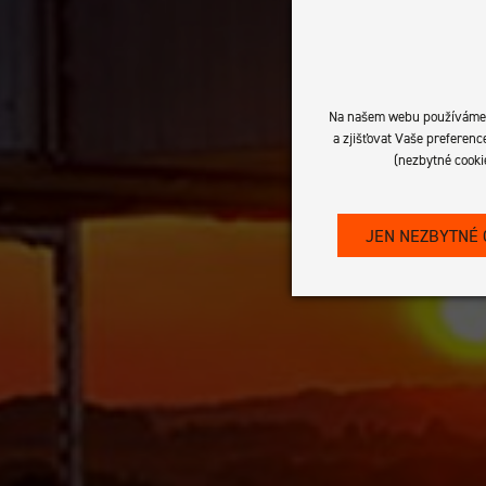
Na našem webu používáme so
a zjišťovat Vaše preferen
(nezbytné cooki
JEN NEZBYTNÉ 