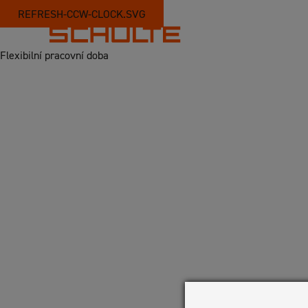
REFRESH-CCW-CLOCK.SVG
Flexibilní pracovní doba